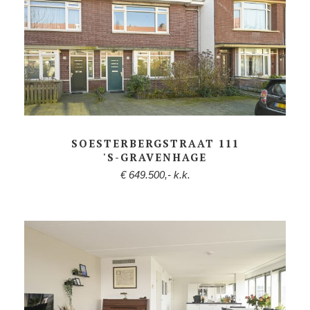
SOESTERBERGSTRAAT 111
'S-GRAVENHAGE
€ 649.500,- k.k.