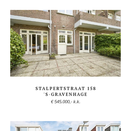
STALPERTSTRAAT 158
'S-GRAVENHAGE
€ 545.000,- k.k.