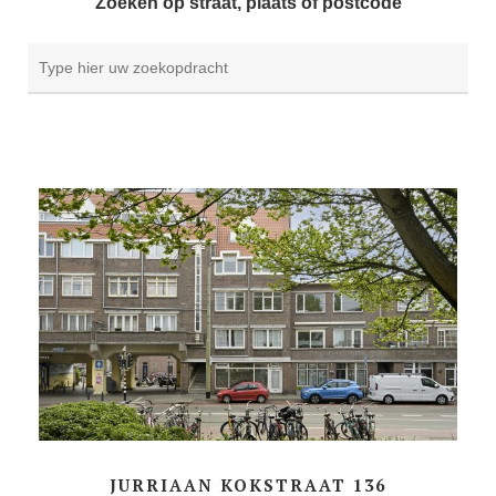
Zoeken op straat, plaats of postcode
JURRIAAN KOKSTRAAT 136