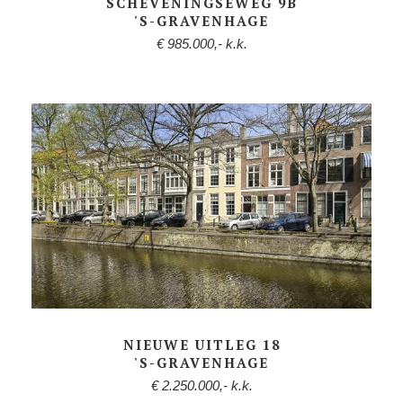
SCHEVENINGSEWEG 9B
'S-GRAVENHAGE
€ 985.000,- k.k.
NIEUWE UITLEG 18
'S-GRAVENHAGE
€ 2.250.000,- k.k.