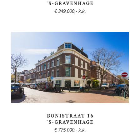
'S-GRAVENHAGE
€ 349.000,- k.k.
BONISTRAAT 16
'S-GRAVENHAGE
€ 775.000,- k.k.