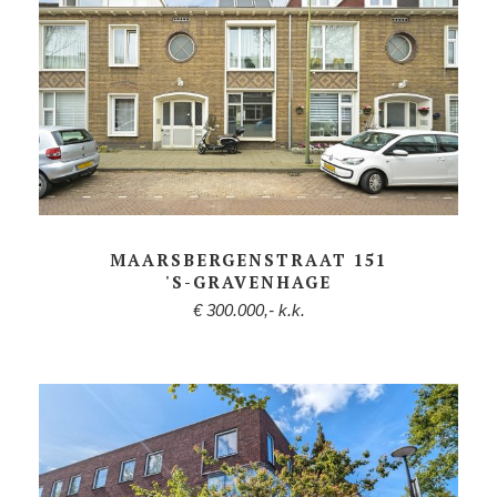
MAARSBERGENSTRAAT 151
'S-GRAVENHAGE
€ 300.000,- k.k.