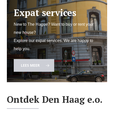
Expat services
New to The Hague? Want to buy or rent your
new house?
Explore our expat services. We are happy to
help you.
LEES MEER
Ontdek Den Haag e.o.