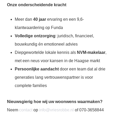
Onze onderscheidende kracht
Meer dan
40 jaar
ervaring en een 9,6-
klantwaardering op Funda
Volledige ontzorging
: juridisch, financieel,
bouwkundig én emotioneel advies
Diepgewortelde lokale kennis als
NVM-makelaar
,
met een neus voor kansen in de Haagse markt
Persoonlijke aandacht
door een team dat al drie
generaties lang vertrouwenspartner is voor
complete families
Nieuwsgierig hoe wij uw woonwens waarmaken?
Neem
contact
op
info@vriesrobbe.nl
of 070-3658844