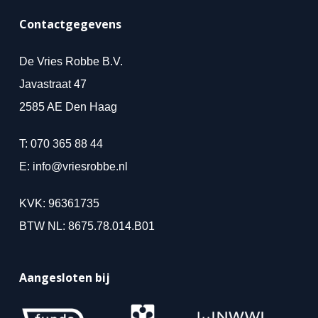
Contactgegevens
De Vries Robbe B.V.
Javastraat 47
2585 AE Den Haag
T:
070 365 88 44
E:
info@vriesrobbe.nl
KVK: 96361735
BTW NL: 8675.78.014.B01
Aangesloten bij