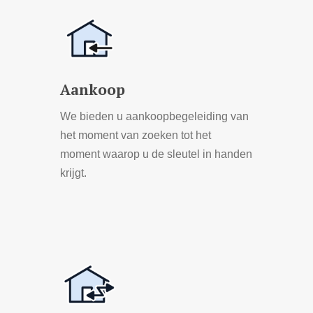
more
Aankoop
We bieden u aankoopbegeleiding van
het moment van zoeken tot het
moment waarop u de sleutel in handen
krijgt.
Learn
more