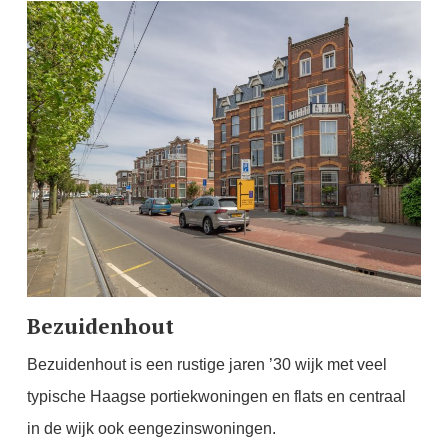
Bezuidenhout
Bezuidenhout is een rustige jaren ’30 wijk met veel
typische Haagse portiekwoningen en flats en centraal
in de wijk ook eengezinswoningen.