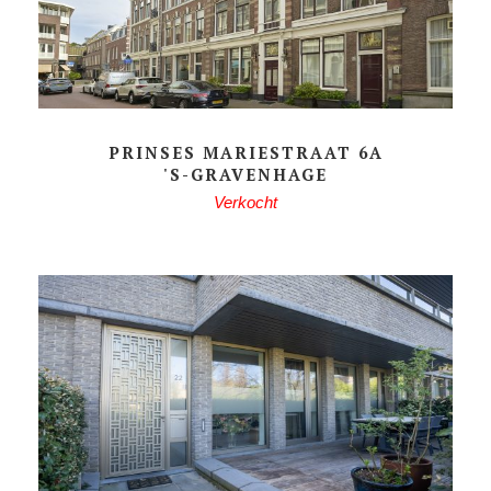
PRINSES MARIESTRAAT 6A
'S-GRAVENHAGE
Verkocht