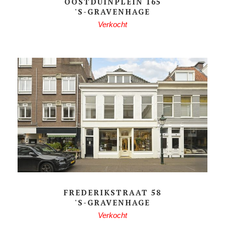
OOSTDUINPLEIN 165
'S-GRAVENHAGE
Verkocht
FREDERIKSTRAAT 58
'S-GRAVENHAGE
Verkocht