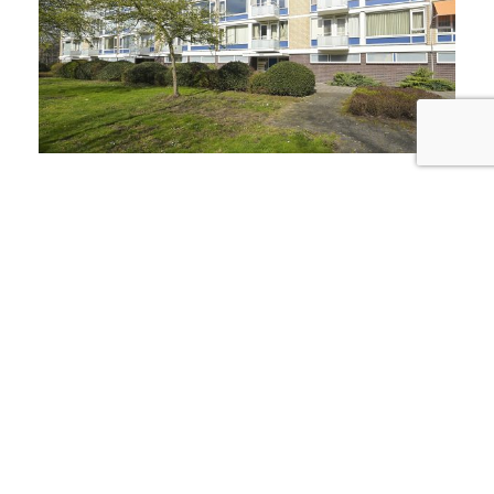
SCHOUT VAN EIJKLAAN 147
LEIDSCHENDAM
Verkocht