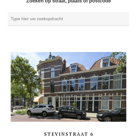
Zoeken op straat, plaats of postcode
STEVINSTRAAT 6