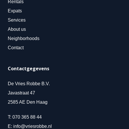
Rentals
Expats
Services
About us
Neighborhoods
Contact
Contactgegevens
De Vries Robbe B.V.
Javastraat 47
2585 AE Den Haag
T:
070 365 88 44
E:
info@vriesrobbe.nl