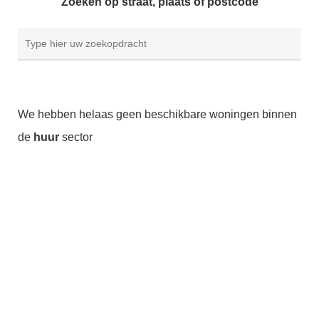
Zoeken op straat, plaats of postcode
We hebben helaas geen beschikbare woningen binnen
de
huur
sector