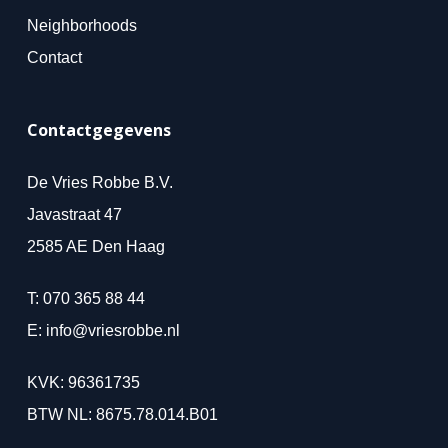
Neighborhoods
Contact
Contactgegevens
De Vries Robbe B.V.
Javastraat 47
2585 AE Den Haag
T:
070 365 88 44
E:
info@vriesrobbe.nl
KVK: 96361735
BTW NL: 8675.78.014.B01