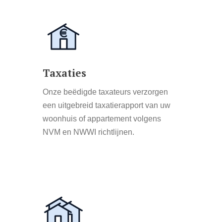
Learn
more
Taxaties
Onze beëdigde taxateurs verzorgen
een uitgebreid taxatierapport van uw
woonhuis of appartement volgens
NVM en NWWI richtlijnen.
Learn
more