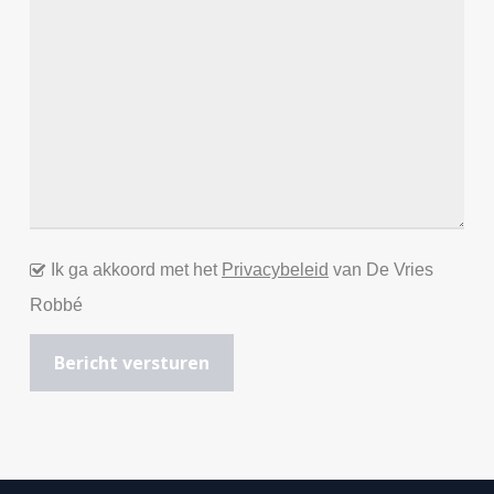
Ik ga akkoord met het
Privacybeleid
van De Vries
Robbé