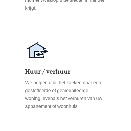
moment waarop u de sleutel in handen
krijgt.
Learn
more
Huur / verhuur
We helpen u bij het zoeken naar een
gestoffeerde of gemeubileerde
woning, evenals het verhuren van uw
appartement of woonhuis.