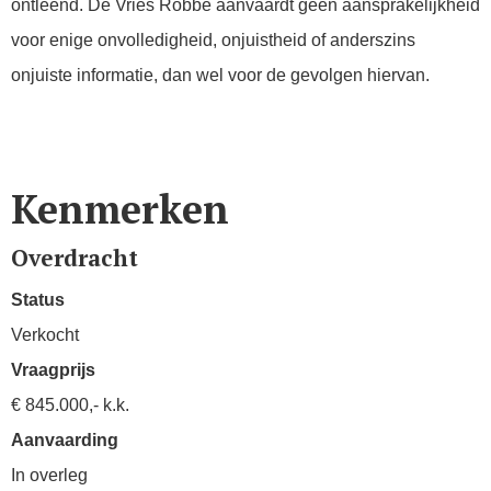
ontleend. De Vries Robbé aanvaardt geen aansprakelijkheid
voor enige onvolledigheid, onjuistheid of anderszins
onjuiste informatie, dan wel voor de gevolgen hiervan.
Kenmerken
Overdracht
Status
Verkocht
Vraagprijs
€ 845.000,- k.k.
Aanvaarding
In overleg