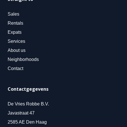
Sales
Rentals
Expats
Services
About us
Neighborhoods
Contact
Contactgegevens
De Vries Robbe B.V.
Javastraat 47
2585 AE Den Haag