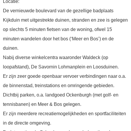
Locatie:
De vernieuwde boulevard van de gezellige badplaats
Kijkduin met uitgestrekte duinen, stranden en zee is gelegen
op slechts 5 minuten fietsen van de woning, ofwel 15
minuten wandelen door het bos (‘Meer en Bos’) en de
duinen.
Nabij diverse winkelcentra waaronder Waldeck (op
loopafstand), De Savornin Lohmanplein en Loosduinen.
Er zijn zeer goede openbaar vervoer verbindingen naar o.a.
de binnenstad, treinstations en omringende gebieden.
Dichtbij parken, o.a. landgoed Ockenburgh (met golf- en
tennisbanen) en Meer & Bos gelegen.
Er zijn meerdere recreatiemogelijkheden en sportfaciliteiten
in de directe omgeving.