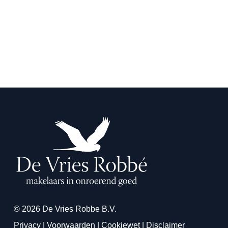
© 2026 De Vries Robbe B.V.
Privacy
|
Voorwaarden
|
Cookiewet
|
Disclaimer