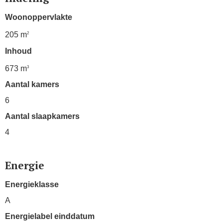
Woonoppervlakte
205 m
2
Inhoud
673 m
3
Aantal kamers
6
Aantal slaapkamers
4
Energie
Energieklasse
A
Energielabel einddatum