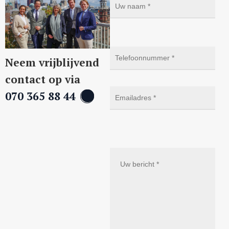
Neem vrijblijvend
contact op via
070 365 88 44