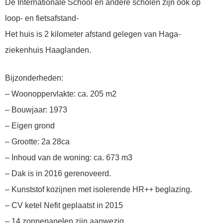
De Internationale School en andere scholen zijn ook op
loop- en fietsafstand-
Het huis is 2 kilometer afstand gelegen van Haga-
ziekenhuis Haaglanden.
Bijzonderheden:
– Woonoppervlakte: ca. 205 m2
– Bouwjaar: 1973
– Eigen grond
– Grootte: 2a 28ca
– Inhoud van de woning: ca. 673 m3
– Dak is in 2016 gerenoveerd.
– Kunststof kozijnen met isolerende HR++ beglazing.
– CV ketel Nefit geplaatst in 2015
– 14 zonnepanelen zijn aanwezig