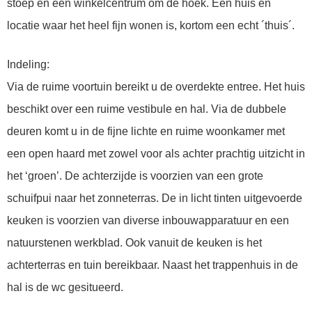
stoep en een winkelcentrum om de hoek. Een huis en
locatie waar het heel fijn wonen is, kortom een echt ´thuis´.
Indeling:
Via de ruime voortuin bereikt u de overdekte entree. Het huis
beschikt over een ruime vestibule en hal. Via de dubbele
deuren komt u in de fijne lichte en ruime woonkamer met
een open haard met zowel voor als achter prachtig uitzicht in
het ‘groen’. De achterzijde is voorzien van een grote
schuifpui naar het zonneterras. De in licht tinten uitgevoerde
keuken is voorzien van diverse inbouwapparatuur en een
natuurstenen werkblad. Ook vanuit de keuken is het
achterterras en tuin bereikbaar. Naast het trappenhuis in de
hal is de wc gesitueerd.