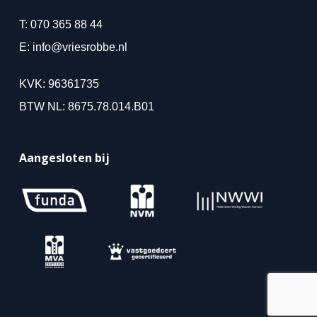
T:
070 365 88 44
E:
info@vriesrobbe.nl
KVK: 96361735
BTW NL: 8675.78.014.B01
Aangesloten bij