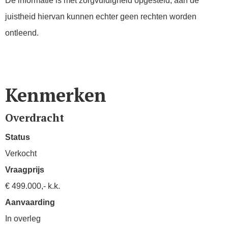
De informatie is met zorgvuldigheid opgesteld, aan de
juistheid hiervan kunnen echter geen rechten worden
ontleend.
Kenmerken
Overdracht
Status
Verkocht
Vraagprijs
€ 499.000,- k.k.
Aanvaarding
In overleg