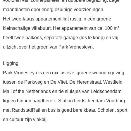
voorzien van zonnepanelen en dubbele beglazing. Lage
maandlasten door energiezuinige voorzieningen.
Het twee-laags appartement ligt rustig in een groene
kleinschalige villabuurt. Het appartement van ca. 100 m²
heeft twee balkons, separate garage (los te koop) en vrij
uitzicht over het groen van Park Vronesteyn.
Ligging:
Park Vronesteyn is een exclusieve, groene woonomgeving
tussen de Parkweg en De Vliet. De Herenstraat, Westfield
Mall of the Netherlands en de sluisjes van Leidschendam
liggen binnen handbereik. Station Leidschendam-Voorburg
met RandstadRail en bus is goed bereikbaar. Scholen, sport
en cultuur zijn vlakbij.