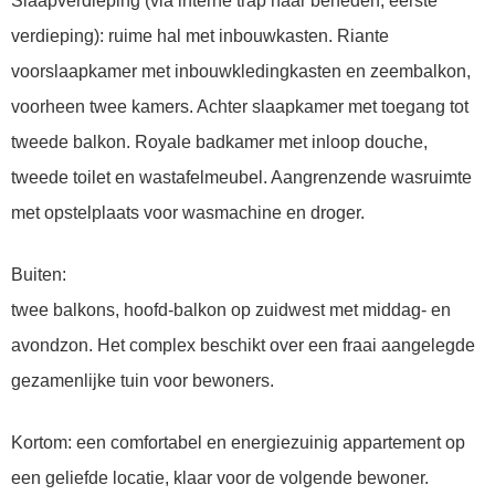
Slaapverdieping (via interne trap naar beneden, eerste
verdieping): ruime hal met inbouwkasten. Riante
voorslaapkamer met inbouwkledingkasten en zeembalkon,
voorheen twee kamers. Achter slaapkamer met toegang tot
tweede balkon. Royale badkamer met inloop douche,
tweede toilet en wastafelmeubel. Aangrenzende wasruimte
met opstelplaats voor wasmachine en droger.
Buiten:
twee balkons, hoofd-balkon op zuidwest met middag- en
avondzon. Het complex beschikt over een fraai aangelegde
gezamenlijke tuin voor bewoners.
Kortom: een comfortabel en energiezuinig appartement op
een geliefde locatie, klaar voor de volgende bewoner.