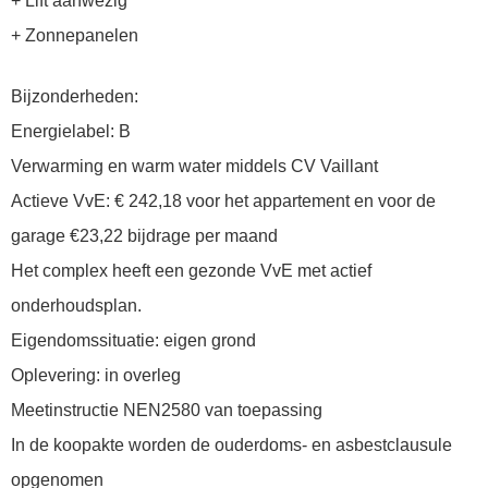
+ Lift aanwezig
+ Zonnepanelen
Bijzonderheden:
Energielabel: B
Verwarming en warm water middels CV Vaillant
Actieve VvE: € 242,18 voor het appartement en voor de
garage €23,22 bijdrage per maand
Het complex heeft een gezonde VvE met actief
onderhoudsplan.
Eigendomssituatie: eigen grond
Oplevering: in overleg
Meetinstructie NEN2580 van toepassing
In de koopakte worden de ouderdoms- en asbestclausule
opgenomen