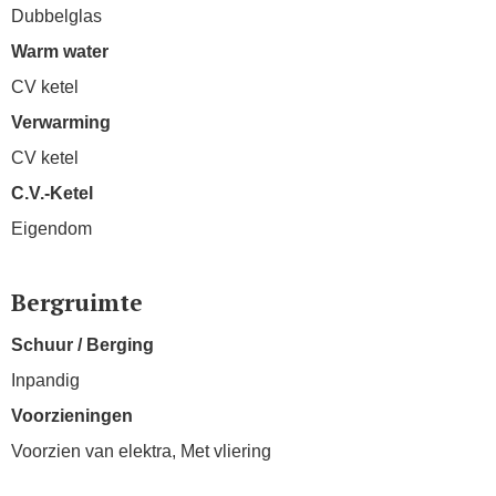
Dubbelglas
Warm water
CV ketel
Verwarming
CV ketel
C.V.-Ketel
Eigendom
Bergruimte
Schuur / Berging
Inpandig
Voorzieningen
Voorzien van elektra, Met vliering