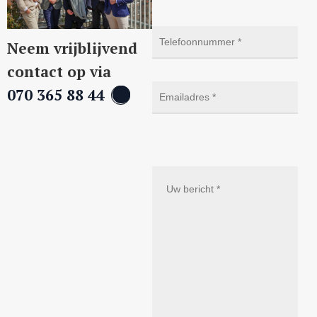
Neem vrijblijvend
contact op via
070 365 88 44