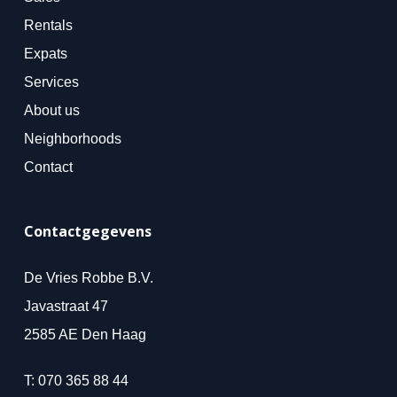
Rentals
Expats
Services
About us
Neighborhoods
Contact
Contactgegevens
De Vries Robbe B.V.
Javastraat 47
2585 AE Den Haag
T:
070 365 88 44