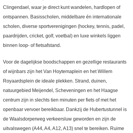
Clingendael, waar je direct kunt wandelen, hardlopen of
ontspannen. Basisscholen, middelbare én internationale
scholen, diverse sportverenigingen (hockey, tennis, padel,
paardrijden, cricket, golf, voetbal) en luxe winkels liggen
binnen loop- of fietsafstand.
Voor de dagelijkse boodschappen en gezellige restaurants
of wijnbars zijn het Van Hoytemaplein en het Willem
Royaardsplein de ideale plekken. Strand, duinen,
natuurgebied Meijendel, Scheveningen en het Haagse
centrum zijn in slechts tien minuten per fiets of met het
openbaar vervoer bereikbaar. Dankzij de Hubertustunnel is
de Waalsdorperweg verkeersluw geworden en zijn de
uitvalswegen (A44, A4, A12, A13) snel te bereiken. Ruime