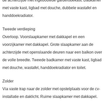
de achterzijde met ingebouwde garderobekast. Badkamer
met vaste kast, ligbad met douche, dubbele wastafel en
handdoekradiator.
Tweede verdieping
Overloop. Voorslaapkamer met dakkapel en een
voorzijkamer met dakkapel. Grote slaapkamer aan de
achterzijde met openslaande deuren naar een balkon over
de volle breedte. Tweede badkamer met vaste kast, ligbad
met douche, wastafel, handdoekradiator en toilet.
Zolder
Via vaste trap naar de zolder met opstelplaats voor de cv-
installatie en daklicht. Ruime slaapkamer met dakkapel.