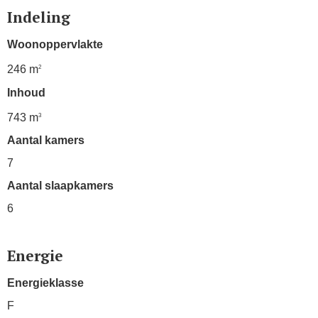
Indeling
Woonoppervlakte
246 m
2
Inhoud
743 m
3
Aantal kamers
7
Aantal slaapkamers
6
Energie
Energieklasse
F