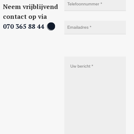
Neem vrijblijvend
contact op via
070 365 88 44