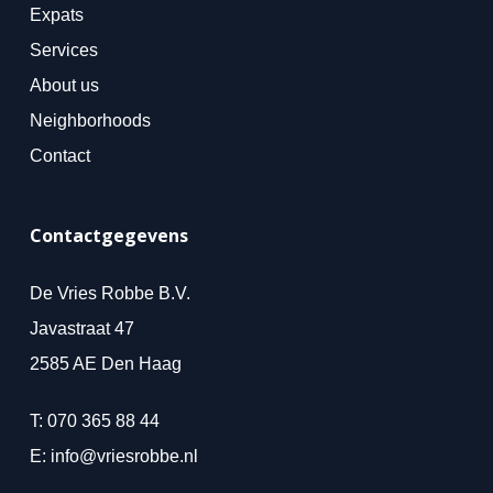
Expats
Services
About us
Neighborhoods
Contact
Contactgegevens
De Vries Robbe B.V.
Javastraat 47
2585 AE Den Haag
T:
070 365 88 44
E:
info@vriesrobbe.nl