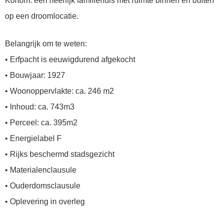
Kortom: een heerlijk familiehuis met ruimte binnen en buiten
op een droomlocatie.
Belangrijk om te weten:
• Erfpacht is eeuwigdurend afgekocht
• Bouwjaar: 1927
• Woonoppervlakte: ca. 246 m2
• Inhoud: ca. 743m3
• Perceel: ca. 395m2
• Energielabel F
• Rijks beschermd stadsgezicht
• Materialenclausule
• Ouderdomsclausule
• Oplevering in overleg