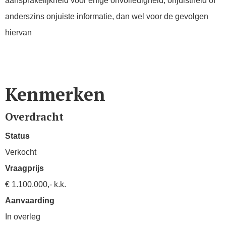
aansprakelijkheid voor enige onvolledigheid, onjuistheid of
anderszins onjuiste informatie, dan wel voor de gevolgen
hiervan
Kenmerken
Overdracht
Status
Verkocht
Vraagprijs
€ 1.100.000,- k.k.
Aanvaarding
In overleg