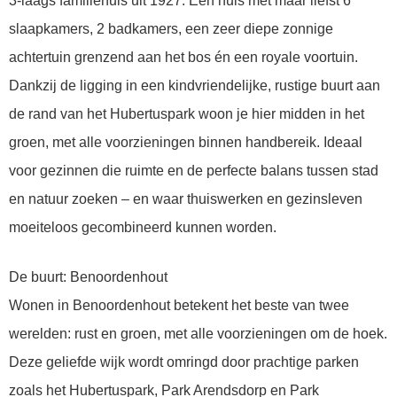
3-laags familiehuis uit 1927. Een huis met maar liefst 6
slaapkamers, 2 badkamers, een zeer diepe zonnige
achtertuin grenzend aan het bos én een royale voortuin.
Dankzij de ligging in een kindvriendelijke, rustige buurt aan
de rand van het Hubertuspark woon je hier midden in het
groen, met alle voorzieningen binnen handbereik. Ideaal
voor gezinnen die ruimte en de perfecte balans tussen stad
en natuur zoeken – en waar thuiswerken en gezinsleven
moeiteloos gecombineerd kunnen worden.
De buurt: Benoordenhout
Wonen in Benoordenhout betekent het beste van twee
werelden: rust en groen, met alle voorzieningen om de hoek.
Deze geliefde wijk wordt omringd door prachtige parken
zoals het Hubertuspark, Park Arendsdorp en Park