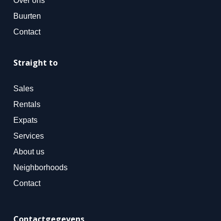
Over ons
Buurten
Contact
Straight to
Sales
Rentals
Expats
Services
About us
Neighborhoods
Contact
Contactgegevens