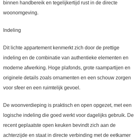
binnen handbereik en tegelijkertijd rust in de directe
woonomgeving.
Indeling
Dit lichte appartement kenmerkt zich door de prettige
indeling en de combinatie van authentieke elementen en
moderne afwerking. Hoge plafonds, grote raampartijen en
originele details zoals ornamenten en een schouw zorgen
voor sfeer en een ruimtelijk gevoel.
De woonverdieping is praktisch en open opgezet, met een
logische indeling die goed werkt voor dagelijks gebruik. De
recent geplaatste open keuken bevindt zich aan de
achterzijde en staat in directe verbinding met de eetkamer