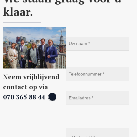
klaar.
Neem vrijblijvend
contact op via
070 365 88 44