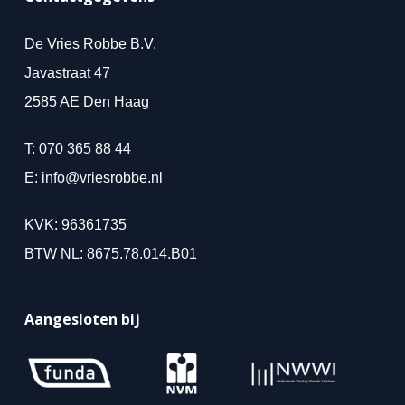
De Vries Robbe B.V.
Javastraat 47
2585 AE Den Haag
T:
070 365 88 44
E:
info@vriesrobbe.nl
KVK: 96361735
BTW NL: 8675.78.014.B01
Aangesloten bij