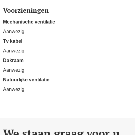
Voorzieningen
Mechanische ventilatie
Aanwezig
Tv kabel
Aanwezig
Dakraam
Aanwezig
Natuurlijke ventilatie
Aanwezig
We staan graag voor u