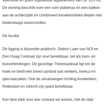
sfeervolle en goed ingedeelde appartement van ca. 103 m2.
De woning beschikt over een ruim dakterras en een balkon
aan de achterzijde en combineert karakteristieke details met
hedendaags wooncomfort.
De locatie
De ligging is bijzonder praktisch. Station Laan van NOI en
Den Haag Centraal zijn snel bereikbaar, net als tram- en
busverbindingen. De gezellige Theresiastraat ligt om de
hoek en biedt een breed aanbod aan winkels, horeca en
speciaalzaken. Ook de uitvalswegen richting Amsterdam,
Rotterdam en Utrecht zijn goed bereikbaar.
Een fijne plek voor wie centraal wil wonen, met de stad