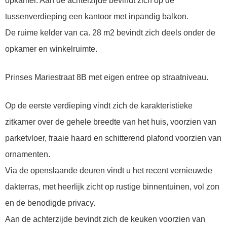
opkamer. Aan de achterzijde bevindt zich op de
tussenverdieping een kantoor met inpandig balkon.
De ruime kelder van ca. 28 m2 bevindt zich deels onder de
opkamer en winkelruimte.
Prinses Mariestraat 8B met eigen entree op straatniveau.
Op de eerste verdieping vindt zich de karakteristieke
zitkamer over de gehele breedte van het huis, voorzien van
parketvloer, fraaie haard en schitterend plafond voorzien van
ornamenten.
Via de openslaande deuren vindt u het recent vernieuwde
dakterras, met heerlijk zicht op rustige binnentuinen, vol zon
en de benodigde privacy.
Aan de achterzijde bevindt zich de keuken voorzien van