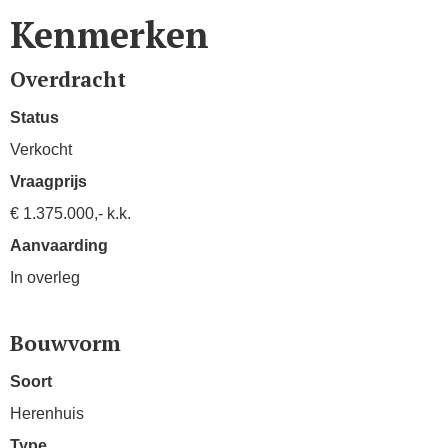
Kenmerken
Overdracht
Status
Verkocht
Vraagprijs
€ 1.375.000,- k.k.
Aanvaarding
In overleg
Bouwvorm
Soort
Herenhuis
Type