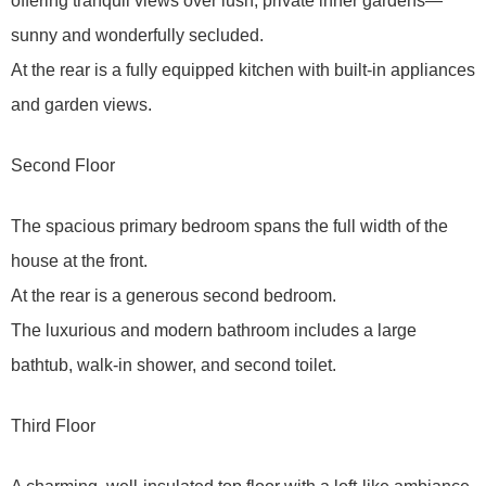
offering tranquil views over lush, private inner gardens—
sunny and wonderfully secluded.
At the rear is a fully equipped kitchen with built-in appliances
and garden views.
Second Floor
The spacious primary bedroom spans the full width of the
house at the front.
At the rear is a generous second bedroom.
The luxurious and modern bathroom includes a large
bathtub, walk-in shower, and second toilet.
Third Floor