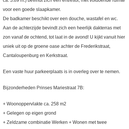
ca. 3.89 m.) bevindt zich een entresol, met voldoende ruimte
voor een goede slaapkamer.
De badkamer beschikt over een douche, wastafel en wc.
Aan de achterzijde bevindt zich een heerlijk dakterras met
zon vanaf de ochtend, tot laat in de avond! U kijkt vanuit hier
uniek uit op de groene oase achter de Frederikstraat,
Cantaloupenburg en Kerkstraat.
Een vaste huur parkeerplaats is in overleg over te nemen.
Bijzonderheden Prinses Mariestraat 7B:
+ Woonoppervlakte ca. 258 m2
+ Gelegen op eigen grond
+ Zeldzame combinatie Werken + Wonen met twee