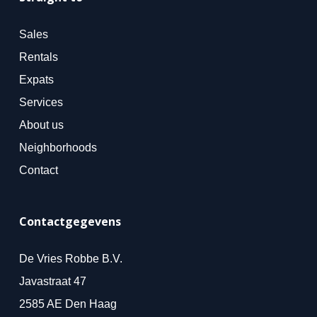
Sales
Rentals
Expats
Services
About us
Neighborhoods
Contact
Contactgegevens
De Vries Robbe B.V.
Javastraat 47
2585 AE Den Haag