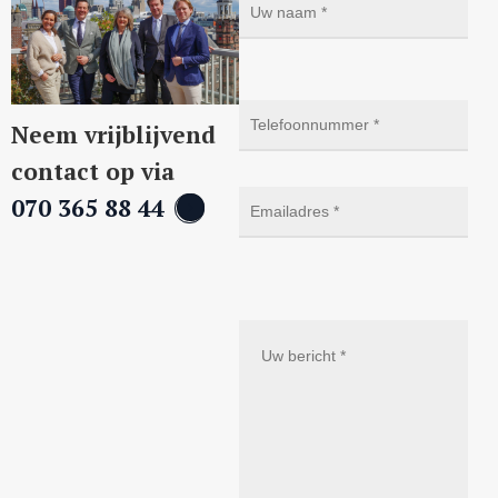
Neem vrijblijvend
contact op via
070 365 88 44