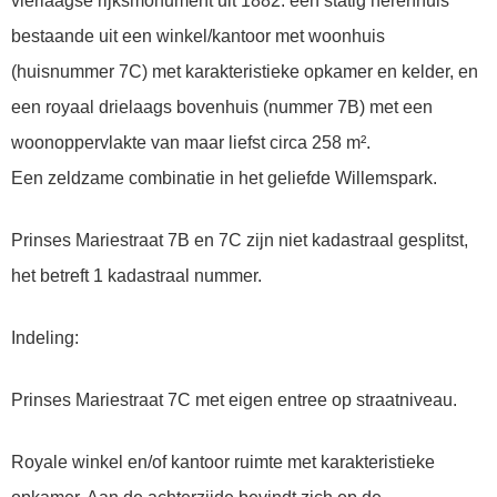
vierlaagse rijksmonument uit 1882: een statig herenhuis
bestaande uit een winkel/kantoor met woonhuis
(huisnummer 7C) met karakteristieke opkamer en kelder, en
een royaal drielaags bovenhuis (nummer 7B) met een
woonoppervlakte van maar liefst circa 258 m².
Een zeldzame combinatie in het geliefde Willemspark.
Prinses Mariestraat 7B en 7C zijn niet kadastraal gesplitst,
het betreft 1 kadastraal nummer.
Indeling:
Prinses Mariestraat 7C met eigen entree op straatniveau.
Royale winkel en/of kantoor ruimte met karakteristieke