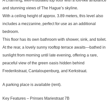
A charming, well-insulated top floor with a loft-like ambiance
and stunning views of The Hague’s skyline.
With a ceiling height of approx. 3.89 meters, this level also
includes a mezzanine, perfect for use as an additional
bedroom.
This floor has its own bathroom with shower, sink, and toilet.
At the rear, a lovely sunny rooftop terrace awaits—bathed in
sunlight from morning until late evening, offering a rare,
peaceful view of the green oasis hidden behind
Frederikstraat, Cantaloupenburg, and Kerkstraat.
A parking place is available (rent).
Key Features – Prinses Mariestraat 7B