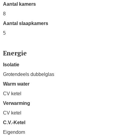
Aantal kamers
8
Aantal slaapkamers
5
Energie
Isolatie
Grotendeels dubbelglas
Warm water
CV ketel
Verwarming
CV ketel
C.V.-Ketel
Eigendom