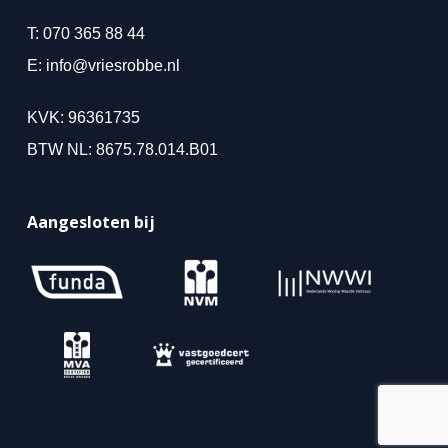
T:
070 365 88 44
E:
info@vriesrobbe.nl
KVK: 96361735
BTW NL: 8675.78.014.B01
Aangesloten bij