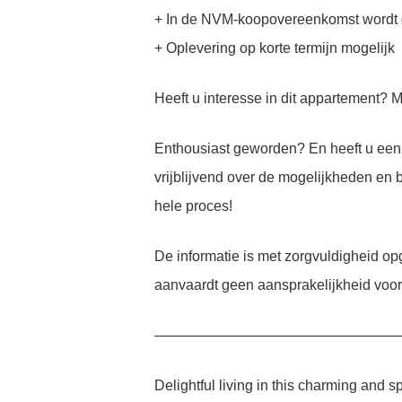
+ In de NVM-koopovereenkomst wordt 
+ Oplevering op korte termijn mogelijk
Heeft u interesse in dit appartement? 
Enthousiast geworden? En heeft u een 
vrijblijvend over de mogelijkheden en 
hele proces!
De informatie is met zorgvuldigheid o
aanvaardt geen aansprakelijkheid voor 
—————————————————
Delightful living in this charming and 