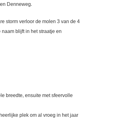
at en Denneweg.
re storm verloor de molen 3 van de 4
am blijft in het straatje en
e breedte, ensuite met sfeervolle
erlijke plek om al vroeg in het jaar