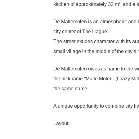
kitchen of approximately 32 m², and a s
De Mallemolen is an atmospheric and hi
city center of The Hague.
The street exudes character with its aut
small village in the middle of the city
De Mallemolen owes its name to the wind
the nickname “Malle Molen” (Crazy Mill
the same name.
A unique opportunity to combine city li
Layout: