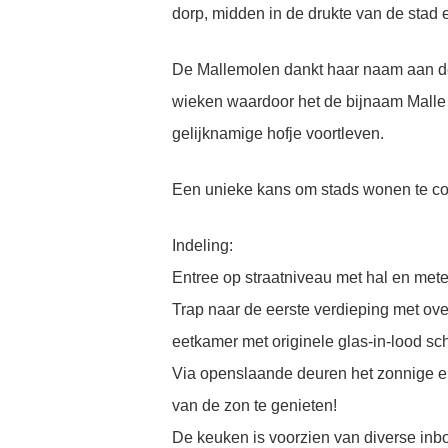
dorp, midden in de drukte van de stad
De Mallemolen dankt haar naam aan de 
wieken waardoor het de bijnaam Malle 
gelijknamige hofje voortleven.
Een unieke kans om stads wonen te com
Indeling:
Entree op straatniveau met hal en mete
Trap naar de eerste verdieping met ove
eetkamer met originele glas-in-lood sc
Via openslaande deuren het zonnige en 
van de zon te genieten!
De keuken is voorzien van diverse inb