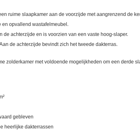
h een ruime slaapkamer aan de voorzijde met aangrenzend de
e en opvallend wastafelmeubel.
 de achterzijde en is voorzien van een vaste hoog-slaper.
an de achterzijde bevindt zich het tweede dakterras.
uime zolderkamer met voldoende mogelijkheden om een derde sl
m²
ewaard gebleven
ee heerlijke dakterrassen