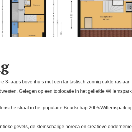
ng
ime 3-laags bovenhuis met een fantastisch zonnig dakterras aan
dwesten. Gelegen op een toplocatie in het geliefde Willemspark
torische straat in het populaire Buurtschap 2005/Willemspark op
entieke gevels, de kleinschalige horeca en creatieve ondernemer