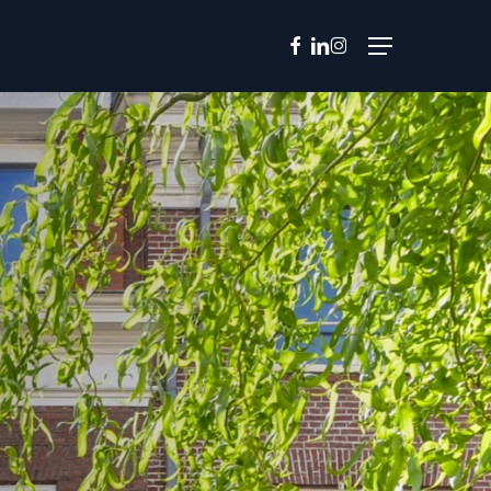
facebook
linkedin
instagram
Menu