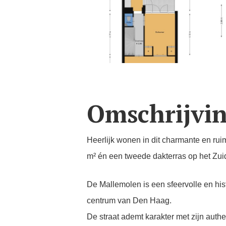
Omschrijvi
Heerlijk wonen in dit charmante en ru
m² én een tweede dakterras op het Zui
De Mallemolen is een sfeervolle en his
centrum van Den Haag.
De straat ademt karakter met zijn auth