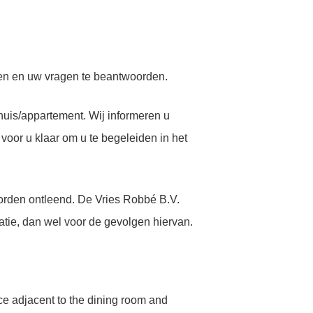
iden en uw vragen te beantwoorden.
uis/appartement. Wij informeren u
voor u klaar om u te begeleiden in het
worden ontleend. De Vries Robbé B.V.
atie, dan wel voor de gevolgen hiervan.
ace adjacent to the dining room and