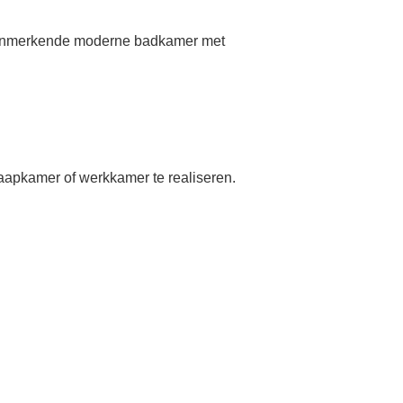
 kenmerkende moderne badkamer met
aapkamer of werkkamer te realiseren.