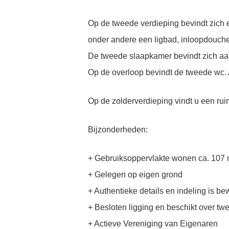
Op de tweede verdieping bevindt zic
onder andere een ligbad, inloopdouch
De tweede slaapkamer bevindt zich aan
Op de overloop bevindt de tweede wc. A
Op de zolderverdieping vindt u een r
Bijzonderheden:
+ Gebruiksoppervlakte wonen ca. 107 
+ Gelegen op eigen grond
+ Authentieke details en indeling is b
+ Besloten ligging en beschikt over tw
+ Actieve Vereniging van Eigenaren