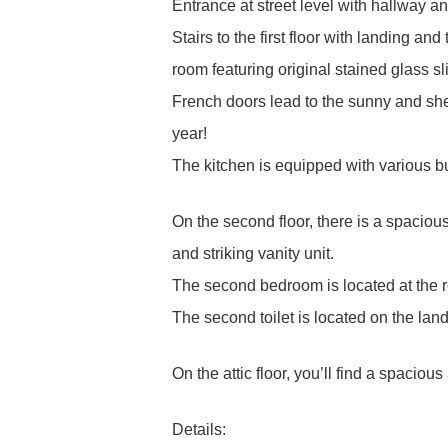
Entrance at street level with hallway 
Stairs to the first floor with landing an
room featuring original stained glass sl
French doors lead to the sunny and shel
year!
The kitchen is equipped with various bu
On the second floor, there is a spaciou
and striking vanity unit.
The second bedroom is located at the rea
The second toilet is located on the landi
On the attic floor, you’ll find a spaciou
Details: