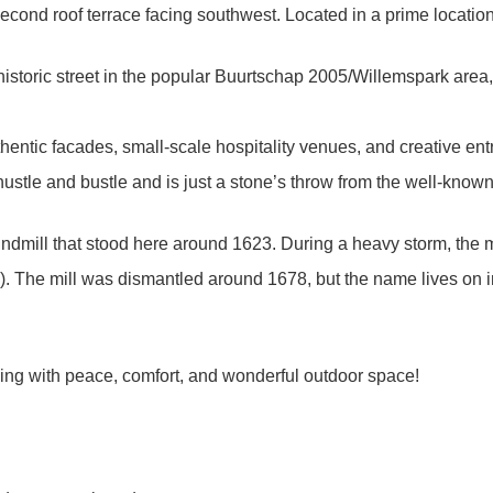
econd roof terrace facing southwest. Located in a prime locatio
storic street in the popular Buurtschap 2005/Willemspark area, w
hentic facades, small-scale hospitality venues, and creative entr
’s hustle and bustle and is just a stone’s throw from the well-kn
mill that stood here around 1623. During a heavy storm, the mill 
). The mill was dismantled around 1678, but the name lives on in
ving with peace, comfort, and wonderful outdoor space!