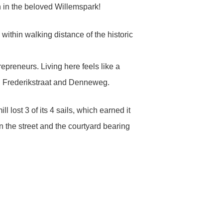
n in the beloved Willemspark!
ithin walking distance of the historic
epreneurs. Living here feels like a
own Frederikstraat and Denneweg.
lost 3 of its 4 sails, which earned it
 the street and the courtyard bearing