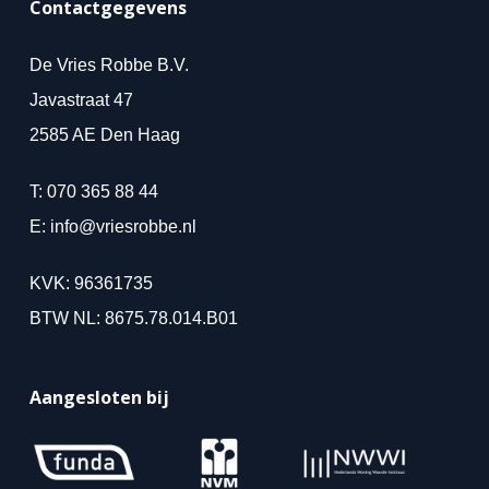
Contactgegevens
De Vries Robbe B.V.
Javastraat 47
2585 AE Den Haag
T:
070 365 88 44
E:
info@vriesrobbe.nl
KVK: 96361735
BTW NL: 8675.78.014.B01
Aangesloten bij