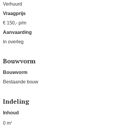
Verhuurd
Vraagprijs
€ 150,- p/m
Aanvaarding
In overleg
Bouwvorm
Bouwvorm
Bestaande bouw
Indeling
Inhoud
0 m
3