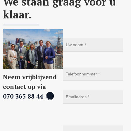
We staan graag voor u
klaar.
Neem vrijblijvend
contact op via
070 365 88 44