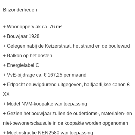
Bijzonderheden
+ Woonoppervlak ca. 76 m²
+ Bouwjaar 1928
+ Gelegen nabij de Keizerstraat, het strand en de boulevard
+ Balkon op het oosten
+ Energielabel C
+ VvE-bijdrage ca. € 167,25 per maand
+ Erfpacht eeuwigdurend uitgegeven, halfjaarlijkse canon €
XX
+ Model NVM-koopakte van toepassing
+ Gezien het bouwjaar zullen de ouderdoms-, materialen- en
niet-bewonersclausule in de koopakte worden opgenomen
+ Meetinstructie NEN2580 van toepassing