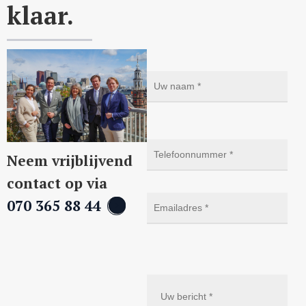
klaar.
Neem vrijblijvend
contact op via
070 365 88 44