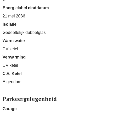
Energielabel einddatum
21 mei 2036
Isolatie
Gedeeltelijk dubbelglas
Warm water
CV ketel
Verwarming
CV ketel
C.V.-Ketel
Eigendom
Parkeergelegenheid
Garage