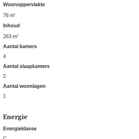
Woonoppervlakte
76 m
2
Inhoud
263 m
3
Aantal kamers
4
Aantal slaapkamers
2
Aantal woonlagen
1
Energie
Energieklasse
C