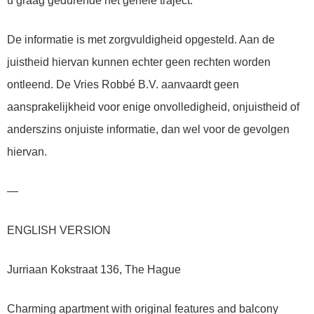
u graag gedurende het gehele traject.
De informatie is met zorgvuldigheid opgesteld. Aan de
juistheid hiervan kunnen echter geen rechten worden
ontleend. De Vries Robbé B.V. aanvaardt geen
aansprakelijkheid voor enige onvolledigheid, onjuistheid of
anderszins onjuiste informatie, dan wel voor de gevolgen
hiervan.
—
ENGLISH VERSION
Jurriaan Kokstraat 136, The Hague
Charming apartment with original features and balcony