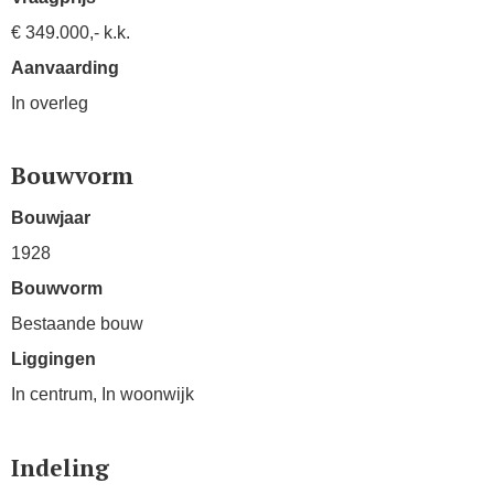
€ 349.000,- k.k.
Aanvaarding
In overleg
Bouwvorm
Bouwjaar
1928
Bouwvorm
Bestaande bouw
Liggingen
In centrum, In woonwijk
Indeling