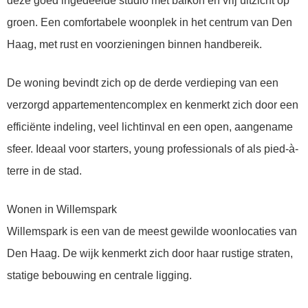
deze goed ingedeelde studio met balkon en vrij uitzicht op
groen. Een comfortabele woonplek in het centrum van Den
Haag, met rust en voorzieningen binnen handbereik.
De woning bevindt zich op de derde verdieping van een
verzorgd appartementencomplex en kenmerkt zich door een
efficiënte indeling, veel lichtinval en een open, aangename
sfeer. Ideaal voor starters, young professionals of als pied-à-
terre in de stad.
Wonen in Willemspark
Willemspark is een van de meest gewilde woonlocaties van
Den Haag. De wijk kenmerkt zich door haar rustige straten,
statige bebouwing en centrale ligging.