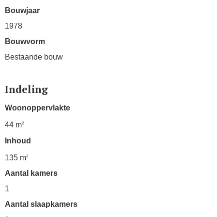
Bouwjaar
1978
Bouwvorm
Bestaande bouw
Indeling
Woonoppervlakte
44 m
2
Inhoud
135 m
3
Aantal kamers
1
Aantal slaapkamers