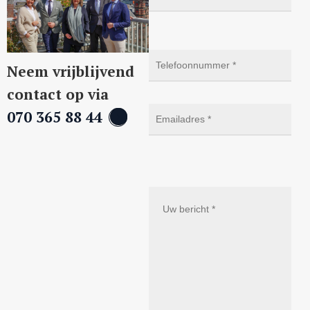
Neem vrijblijvend
contact op via
070 365 88 44