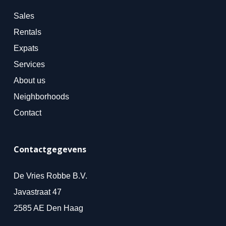
Sales
Rentals
Expats
Services
About us
Neighborhoods
Contact
Contactgegevens
De Vries Robbe B.V.
Javastraat 47
2585 AE Den Haag