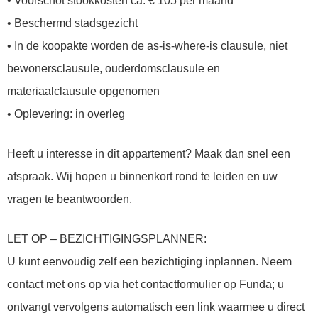
• Voorschot stookkosten ca. € 105 per maand
• Beschermd stadsgezicht
• In de koopakte worden de as-is-where-is clausule, niet
bewonersclausule, ouderdomsclausule en
materiaalclausule opgenomen
• Oplevering: in overleg
Heeft u interesse in dit appartement? Maak dan snel een
afspraak. Wij hopen u binnenkort rond te leiden en uw
vragen te beantwoorden.
LET OP – BEZICHTIGINGSPLANNER:
U kunt eenvoudig zelf een bezichtiging inplannen. Neem
contact met ons op via het contactformulier op Funda; u
ontvangt vervolgens automatisch een link waarmee u direct