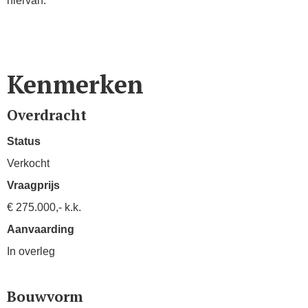
hiervan.
Kenmerken
Overdracht
Status
Verkocht
Vraagprijs
€ 275.000,- k.k.
Aanvaarding
In overleg
Bouwvorm