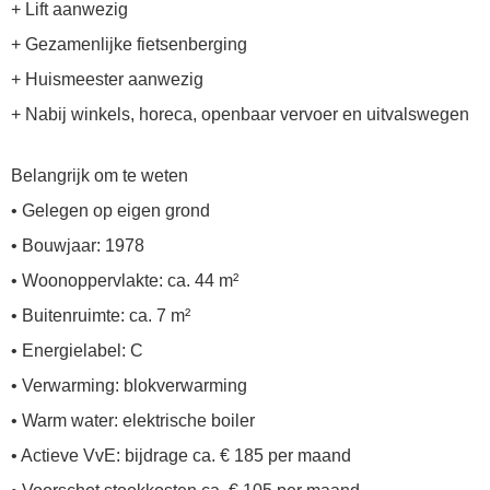
+ Lift aanwezig
+ Gezamenlijke fietsenberging
+ Huismeester aanwezig
+ Nabij winkels, horeca, openbaar vervoer en uitvalswegen
Belangrijk om te weten
• Gelegen op eigen grond
• Bouwjaar: 1978
• Woonoppervlakte: ca. 44 m²
• Buitenruimte: ca. 7 m²
• Energielabel: C
• Verwarming: blokverwarming
• Warm water: elektrische boiler
• Actieve VvE: bijdrage ca. € 185 per maand