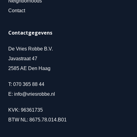
Neighborhoods
Contact
Contactgegevens
De Vries Robbe B.V.
Javastraat 47
2585 AE Den Haag
T:
070 365 88 44
E:
info@vriesrobbe.nl
KVK: 96361735
BTW NL: 8675.78.014.B01