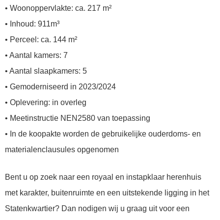
• Woonoppervlakte: ca. 217 m²
• Inhoud: 911m³
• Perceel: ca. 144 m²
• Aantal kamers: 7
• Aantal slaapkamers: 5
• Gemoderniseerd in 2023/2024
• Oplevering: in overleg
• Meetinstructie NEN2580 van toepassing
• In de koopakte worden de gebruikelijke ouderdoms- en
materialenclausules opgenomen
Bent u op zoek naar een royaal en instapklaar herenhuis
met karakter, buitenruimte en een uitstekende ligging in het
Statenkwartier? Dan nodigen wij u graag uit voor een