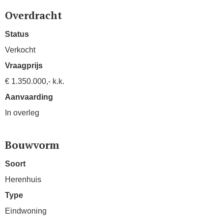
Overdracht
Status
Verkocht
Vraagprijs
€ 1.350.000,- k.k.
Aanvaarding
In overleg
Bouwvorm
Soort
Herenhuis
Type
Eindwoning