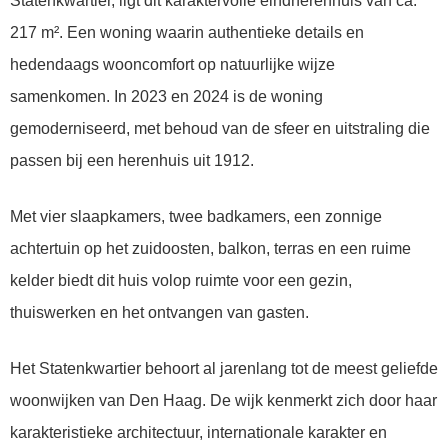
Statenkwartier, ligt dit karaktervolle eindherenhuis van ca.
217 m². Een woning waarin authentieke details en
hedendaags wooncomfort op natuurlijke wijze
samenkomen. In 2023 en 2024 is de woning
gemoderniseerd, met behoud van de sfeer en uitstraling die
passen bij een herenhuis uit 1912.
Met vier slaapkamers, twee badkamers, een zonnige
achtertuin op het zuidoosten, balkon, terras en een ruime
kelder biedt dit huis volop ruimte voor een gezin,
thuiswerken en het ontvangen van gasten.
Het Statenkwartier behoort al jarenlang tot de meest geliefde
woonwijken van Den Haag. De wijk kenmerkt zich door haar
karakteristieke architectuur, internationale karakter en