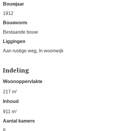
Bouwjaar
1912
Bouwvorm
Bestaande bouw
Liggingen
Aan rustige weg, In woonwijk
Indeling
Woonoppervlakte
217 m
2
Inhoud
911 m
3
Aantal kamers
8