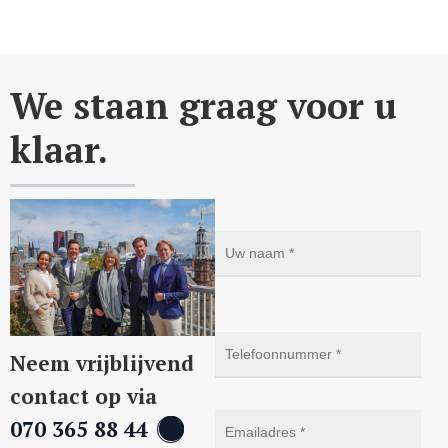
We staan graag voor u
klaar.
Neem vrijblijvend
contact op via
070 365 88 44