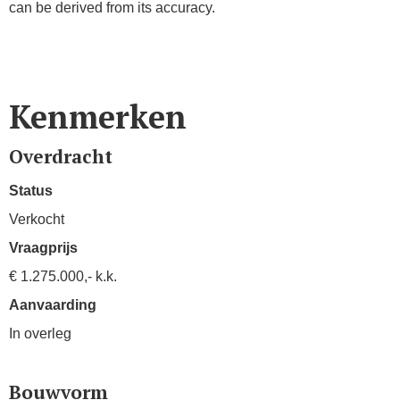
can be derived from its accuracy.
Kenmerken
Overdracht
Status
Verkocht
Vraagprijs
€ 1.275.000,- k.k.
Aanvaarding
In overleg
Bouwvorm