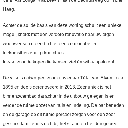
Villa “Ars Longa, Vita Brevis” aan de Badhuisweg 63 in Den
Haag.
Achter de solide basis van deze woning schuilt een unieke
mogelijkheid: met een verdere renovatie naar uw eigen
woonwensen creëert u hier een comfortabel en
toekomstbestendig droomhuis.
Ideaal voor de koper die kansen ziet én wil aanpakken!
De villa is ontworpen voor kunstenaar Tétar van Elven in ca.
1895 en deels gerenoveerd in 2013. Zeer uniek is het
binnenzwembad dat achter in de uitbouw gelegen is en
verder de ruime opzet van huis en indeling. De bar beneden
en de garage op dit ruime perceel zorgen voor een zeer
geschikt familiehuis dichtbij het strand en het duingebied