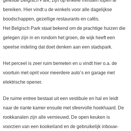
gewilde Belgisch Park, zijn op enkele minuten lopen te
bereiken. Hier vindt u de winkels voor alle dagelijkse
boodschappen, gezellige restaurants en cafés.
Het Belgisch Park staat bekend om de prachtige huizen die
gelegen zijn in en rondom het groen, de wijk heeft een
speelse indeling dat doet denken aan een stadspark.
Het perceel is zeer ruim bemeten en u vindt hier o.a. de
voortuin met oprit voor meerdere auto’s en garage met
elektrische opener.
De ruime entree bestaat uit een vestibule en hal en leidt
naar de riante kamer ensuite met sfeervolle hoekhaard. De
rookkanalen zijn alle vernieuwd. De open keuken is
voorzien van een kookeiland en de gebruikelijk inbouw-