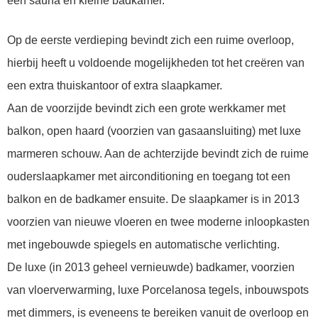
een sauna en kleine badkamer.
Op de eerste verdieping bevindt zich een ruime overloop,
hierbij heeft u voldoende mogelijkheden tot het creëren van
een extra thuiskantoor of extra slaapkamer.
Aan de voorzijde bevindt zich een grote werkkamer met
balkon, open haard (voorzien van gasaansluiting) met luxe
marmeren schouw. Aan de achterzijde bevindt zich de ruime
ouderslaapkamer met airconditioning en toegang tot een
balkon en de badkamer ensuite. De slaapkamer is in 2013
voorzien van nieuwe vloeren en twee moderne inloopkasten
met ingebouwde spiegels en automatische verlichting.
De luxe (in 2013 geheel vernieuwde) badkamer, voorzien
van vloerverwarming, luxe Porcelanosa tegels, inbouwspots
met dimmers, is eveneens te bereiken vanuit de overloop en