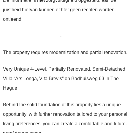
De informatie is met zorgvuldigheid opgesteld, aan de
juistheid hiervan kunnen echter geen rechten worden
ontleend.
————————————-
The property requires modernization and partial renovation.
Very Unique 4-Level, Partially Renovated, Semi-Detached
Villa “Ars Longa, Vita Brevis” on Badhuisweg 63 in The
Hague
Behind the solid foundation of this property lies a unique
opportunity: with further renovation tailored to your personal
living preferences, you can create a comfortable and future-