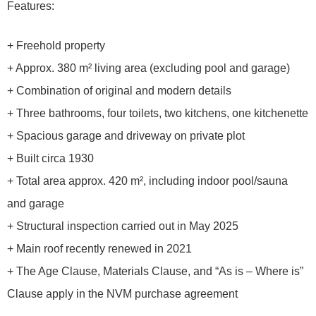
Features:
+ Freehold property
+ Approx. 380 m² living area (excluding pool and garage)
+ Combination of original and modern details
+ Three bathrooms, four toilets, two kitchens, one kitchenette
+ Spacious garage and driveway on private plot
+ Built circa 1930
+ Total area approx. 420 m², including indoor pool/sauna
and garage
+ Structural inspection carried out in May 2025
+ Main roof recently renewed in 2021
+ The Age Clause, Materials Clause, and “As is – Where is”
Clause apply in the NVM purchase agreement