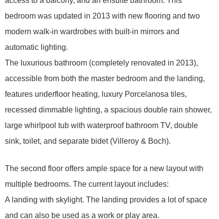
access to a balcony, and an ensuite bathroom. This
bedroom was updated in 2013 with new flooring and two
modern walk-in wardrobes with built-in mirrors and
automatic lighting.
The luxurious bathroom (completely renovated in 2013),
accessible from both the master bedroom and the landing,
features underfloor heating, luxury Porcelanosa tiles,
recessed dimmable lighting, a spacious double rain shower,
large whirlpool tub with waterproof bathroom TV, double
sink, toilet, and separate bidet (Villeroy & Boch).
The second floor offers ample space for a new layout with
multiple bedrooms. The current layout includes:
A landing with skylight. The landing provides a lot of space
and can also be used as a work or play area.