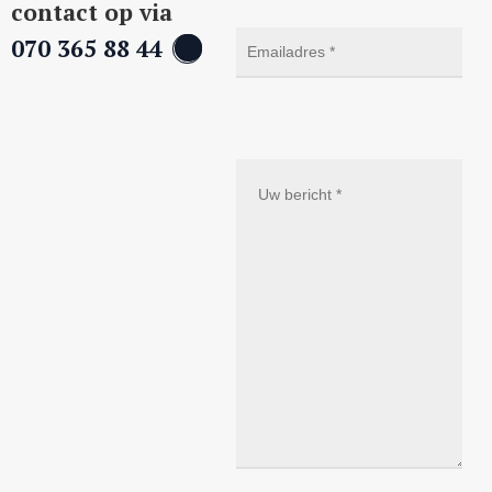
contact op via
070 365 88 44