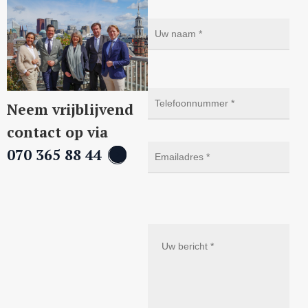
Neem vrijblijvend
contact op via
070 365 88 44