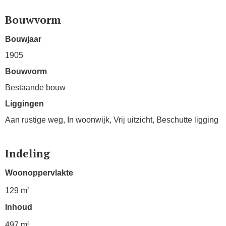
Bouwvorm
Bouwjaar
1905
Bouwvorm
Bestaande bouw
Liggingen
Aan rustige weg, In woonwijk, Vrij uitzicht, Beschutte ligging
Indeling
Woonoppervlakte
129 m
2
Inhoud
497 m
3