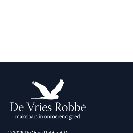
© 2026 De Vries Robbe B.V.