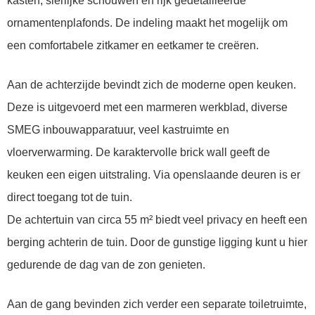
kasten, sierlijke schouwen en rijk gedetailleerde
ornamentenplafonds. De indeling maakt het mogelijk om
een comfortabele zitkamer en eetkamer te creëren.
Aan de achterzijde bevindt zich de moderne open keuken.
Deze is uitgevoerd met een marmeren werkblad, diverse
SMEG inbouwapparatuur, veel kastruimte en
vloerverwarming. De karaktervolle brick wall geeft de
keuken een eigen uitstraling. Via openslaande deuren is er
direct toegang tot de tuin.
De achtertuin van circa 55 m² biedt veel privacy en heeft een
berging achterin de tuin. Door de gunstige ligging kunt u hier
gedurende de dag van de zon genieten.
Aan de gang bevinden zich verder een separate toiletruimte,