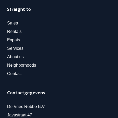
Straight to
Sales
Rentals
Expats
Services
About us
Neighborhoods
Contact
Contactgegevens
De Vries Robbe B.V.
Javastraat 47