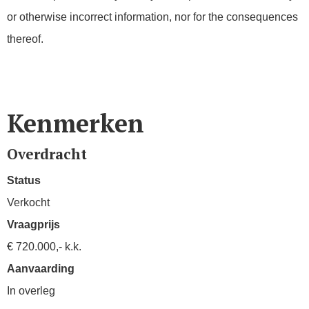
or otherwise incorrect information, nor for the consequences
thereof.
Kenmerken
Overdracht
Status
Verkocht
Vraagprijs
€ 720.000,- k.k.
Aanvaarding
In overleg