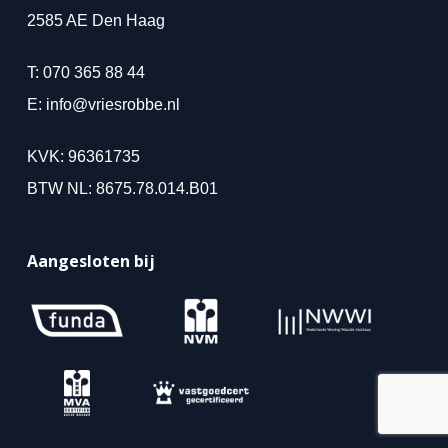
2585 AE Den Haag
T:
070 365 88 44
E:
info@vriesrobbe.nl
KVK: 96361735
BTW NL: 8675.78.014.B01
Aangesloten bij