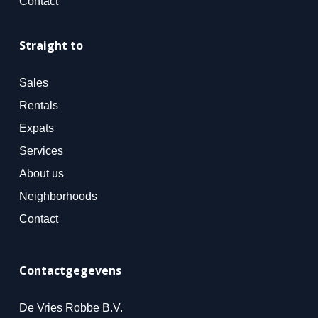
Contact
Straight to
Sales
Rentals
Expats
Services
About us
Neighborhoods
Contact
Contactgegevens
De Vries Robbe B.V.