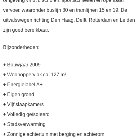
omgeving vindt u scholen, sportfaciliteiten en openbaar
vervoer, waaronder buslijn 30 en tramlijnen 15 en 19. De
uitvalswegen richting Den Haag, Delft, Rotterdam en Leiden
zijn goed bereikbaar.
Bijzonderheden:
+ Bouwjaar 2009
+ Woonoppervlak ca. 127 m²
+ Energielabel A+
+ Eigen grond
+ Vijf slaapkamers
+ Volledig geïsoleerd
+ Stadsverwarming
+ Zonnige achtertuin met berging en achterom