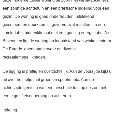
deze moderne tussenwoning uit 2009 met vijf slaapkamers,
een zonnige achtertuin en een praktische indeling voor een
gezin. De woning is goed onderhouden, uitstekend
geïsoleerd en duurzaam uitgevoerd, wat resulteert in een
comfortabel binnenklimaat met een gunstig energielabel A+.
Bovendien ligt de woning op loopafstand van winkelcentrum
De Parade, openbaar vervoer en diverse
recreatiemogelijkheden.
De ligging is prettig en overzichtelijk. Aan de voorzijde kijkt u
uit over het hofje met groen en speelruimte. Aan de
achterzijde geniet u van een beschutte tuin op de zon met
een eigen fietsenberging en achterom.
Indeling