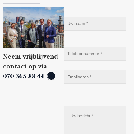
Neem vrijblijvend
contact op via
070 365 88 44