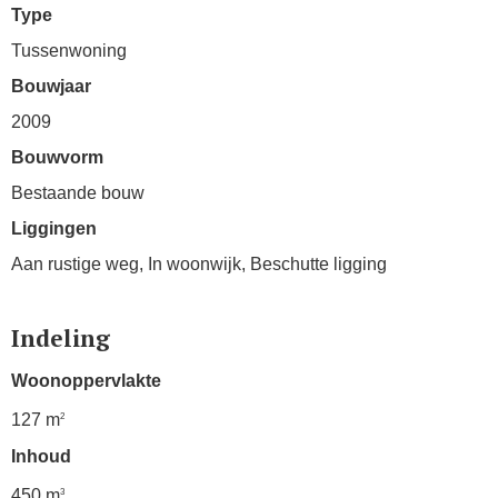
Type
Tussenwoning
Bouwjaar
2009
Bouwvorm
Bestaande bouw
Liggingen
Aan rustige weg, In woonwijk, Beschutte ligging
Indeling
Woonoppervlakte
127 m
2
Inhoud
450 m
3