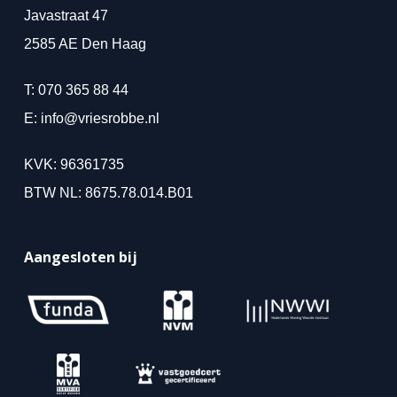
Javastraat 47
2585 AE Den Haag
T:
070 365 88 44
E:
info@vriesrobbe.nl
KVK: 96361735
BTW NL: 8675.78.014.B01
Aangesloten bij