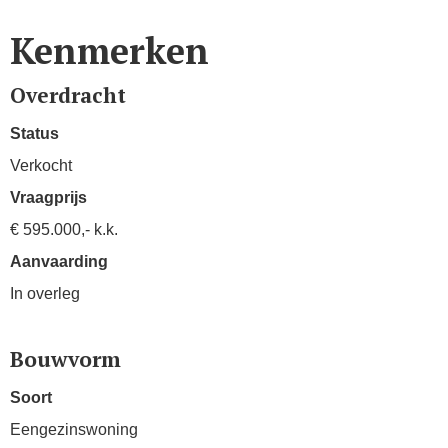
Kenmerken
Overdracht
Status
Verkocht
Vraagprijs
€ 595.000,- k.k.
Aanvaarding
In overleg
Bouwvorm
Soort
Eengezinswoning